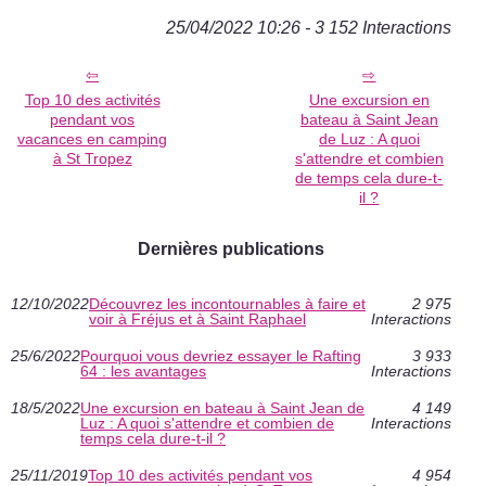
25/04/2022 10:26 - 3 152 Interactions
Top 10 des activités
Une excursion en
pendant vos
bateau à Saint Jean
vacances en camping
de Luz : A quoi
à St Tropez
s'attendre et combien
de temps cela dure-t-
il ?
Dernières publications
12/10/2022
Découvrez les incontournables à faire et
2 975
voir à Fréjus et à Saint Raphael
Interactions
25/6/2022
Pourquoi vous devriez essayer le Rafting
3 933
64 : les avantages
Interactions
18/5/2022
Une excursion en bateau à Saint Jean de
4 149
Luz : A quoi s'attendre et combien de
Interactions
temps cela dure-t-il ?
25/11/2019
Top 10 des activités pendant vos
4 954